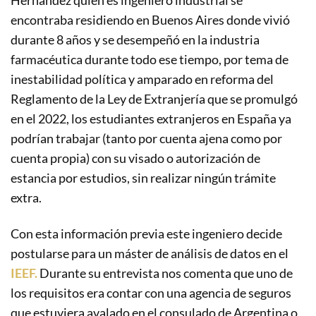
Hernández quien es ingeniero industrial se
encontraba residiendo en Buenos Aires donde vivió
durante 8 años y se desempeñó en la industria
farmacéutica durante todo ese tiempo, por tema de
inestabilidad política y amparado en
reforma del
Reglamento de la
Ley de Extranjería
que se promulgó
en el 2022, los
estudiantes
extranjeros en
España
ya
podrían trabajar
(tanto por cuenta ajena como por
cuenta propia) con su visado o autorización de
estancia por estudios, sin realizar ningún trámite
extra.
Con esta información previa este ingeniero decide
postularse para un máster de análisis de datos en el
IEEF.
Durante su entrevista nos comenta que uno de
los requisitos era contar con una agencia de seguros
que estuviera avalado en el consulado de Argentina o