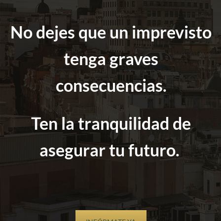
No dejes que un imprevisto
tenga graves
consecuencias.
Ten la tranquilidad de
asegurar tu futuro.