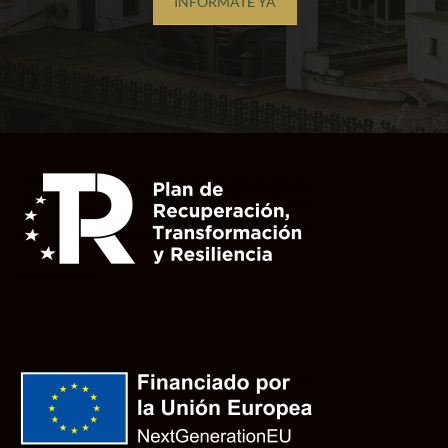
INFÓRMATE YA