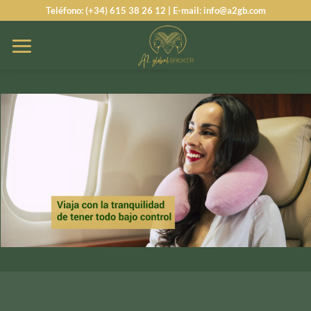
Saltar
Teléfono: (+34) 615 38 26 12 | E-mail: info@a2gb.com
al
contenido