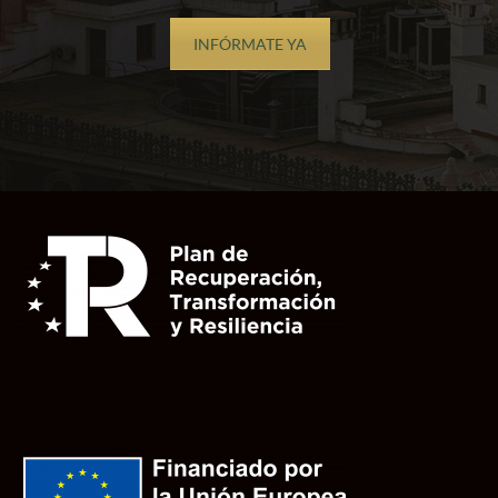
INFÓRMATE YA