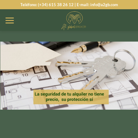
Saltar
Teléfono: (+34) 615 38 26 12 | E-mail: info@a2gb.com
al
contenido