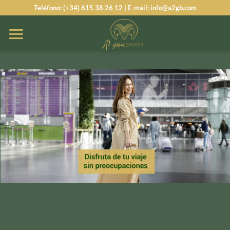
Saltar
Teléfono: (+34) 615 38 26 12 | E-mail: info@a2gb.com
al
contenido