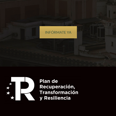
INFÓRMATE YA