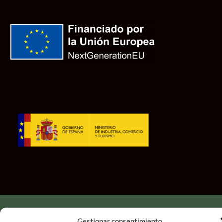
Copyright 2026 ©
A2 Global Broker
Gestionar consentimiento