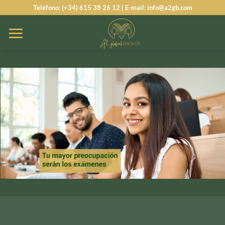
Saltar
Teléfono: (+34) 615 38 26 12 | E-mail: info@a2gb.com
al
contenido