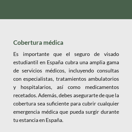
Cobertura médica
Es importante que el seguro de visado
estudiantil en España cubra una amplia gama
de servicios médicos, incluyendo consultas
con especialistas, tratamientos ambulatorios
y hospitalarios, así como medicamentos
recetados. Además, debes asegurarte de que la
cobertura sea suficiente para cubrir cualquier
emergencia médica que pueda surgir durante
tu estancia en España.