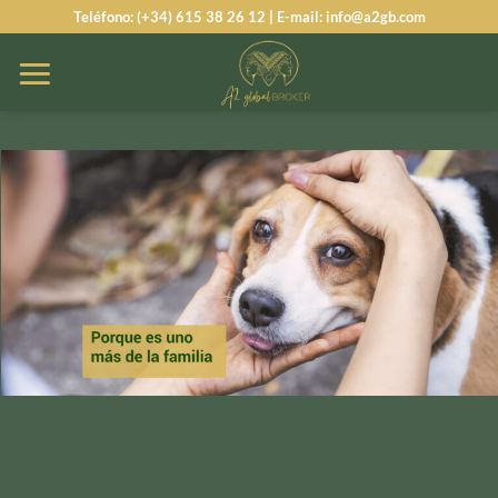
Saltar
Teléfono: (+34) 615 38 26 12 | E-mail: info@a2gb.com
al
contenido